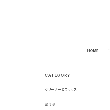
HOME
CATEGORY
クリーナー＆ワックス
すべての床用
塗り壁