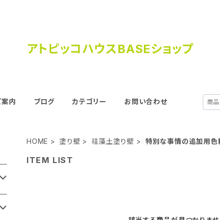
アトピッコハウスBASEショップ
ご案内
ブログ
カテゴリー
お問い合わせ
HOME
塗り壁
珪藻土塗り壁
特別な事情の追加用色
ITEM LIST
該当する商品が見つかりませ