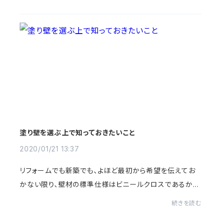
紹介します。塗り壁材の種類によっては、...
塗り壁を選ぶ上で知っておきたいこと
2020/01/21 13:37
リフォームでも新築でも、よほど最初から希望を伝えてお
かない限り、壁材の標準仕様はビニールクロスであるかと
思います。ビニールクロスはできれば使いたくない。できれ
続きを読む
ば塗り壁にしたい。という方は多いですが...