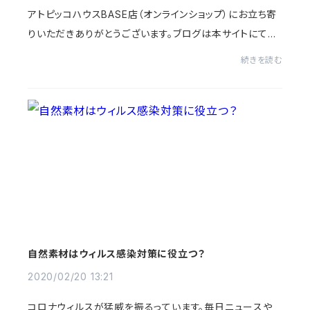
アトピッコハウスBASE店（オンラインショップ）にお立ち寄
りいただきありがとうございます。ブログは本サイトにて更
新中。2004年から続けている「スタッフブログ」も、のぞい
続きを読む
てみて下さいね。https://www.atopico...
自然素材はウィルス感染対策に役立つ？
2020/02/20 13:21
コロナウィルスが猛威を振るっています。毎日ニュースや