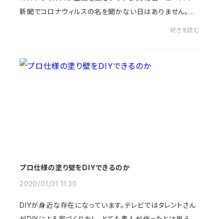
新聞でコロナウィルスの名を聞かない日はありません。
続々と感染者が増え、まるで映画の中の話であるかのよう
続きを読む
です。冬場にはインフルエンザがはやりますが...
プロ仕様の塗り壁をDIYできるのか
2020/01/31 11:30
DIYが身近な存在になっています。テレビではタレントさん
がDIYによる家づくりをし、とても素人が作ったとは思えな