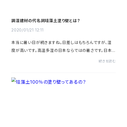
調湿建材の代名詞珪藻土塗り壁とは？
2020/01/21 12:11
本当に暑い日が続きますね。日差しはもちろんですが、湿
度が高いです。高温多湿の日本ならではの暑さです。日本
では昔から高温多湿な気候に対処した家づくりをしてきま
続きを読む
した。風が通りやすい間取り、調湿する建材...