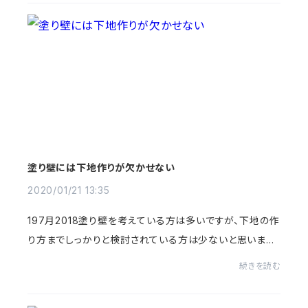
塗り壁には下地作りが欠かせない
2020/01/21 13:35
197月2018塗り壁を考えている方は多いですが、下地の作
り方までしっかりと検討されている方は少ないと思います。
実際に気になるのは仕上げ材に何を使うか、どんな色にす
続きを読む
るのか、コテのパターンはどんな風にしたい...