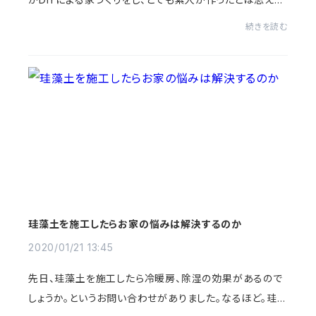
い家を完成させていますし、インターネットを検索すればDI
続きを読む
Yに関する項目がたくさん表示されます。...
珪藻土を施工したらお家の悩みは解決するのか
2020/01/21 13:45
先日、珪藻土を施工したら冷暖房、除湿の効果があるので
しょうか。というお問い合わせがありました。なるほど。珪藻