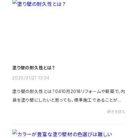
塗り壁の耐久性とは？
2020/01/21 13:34
塗り壁の耐久性とは？0410月2018リフォームや新築で、内
装を塗り壁にしたいと思っても、標準施工であることが多
いビニールクロスと比べておよそ２倍から４倍の金額がか
続きを読む
かります。また、塗り壁はボロボロするし、...