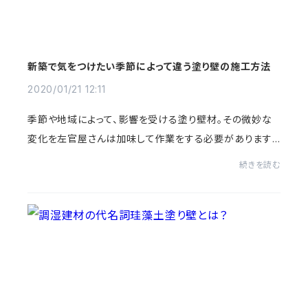
新築で気をつけたい季節によって違う塗り壁の施工方法
2020/01/21 12:11
季節や地域によって、影響を受ける塗り壁材。その微妙な
変化を左官屋さんは加味して作業をする必要があります。
冬と夏でしたら、湿度が違います。新築とリフォームでした
続きを読む
ら、下地の影響を受けます。その違いに合...