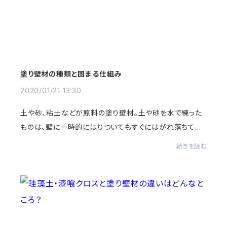
塗り壁材の種類と固まる仕組み
2020/01/21 13:30
土や砂、粘土などが原料の塗り壁材。土や砂を水で練った
ものは、壁に一時的にはりついてもすぐにはがれ落ちてし
まいます。原料に何を加えたら、壁にはりつき、固まり、長い
続きを読む
間使えるのでしょう。塗り壁材が固まる...