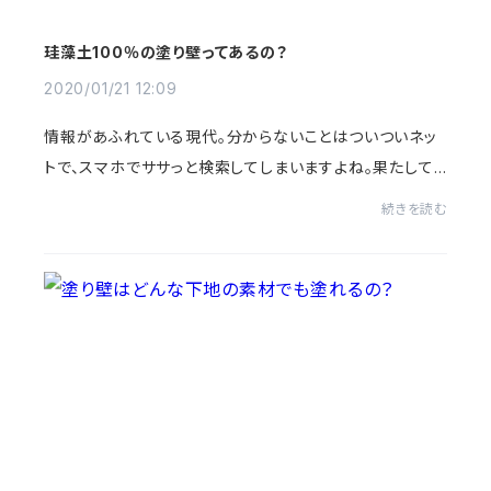
珪藻土100％の塗り壁ってあるの？
2020/01/21 12:09
情報があふれている現代。分からないことはついついネッ
トで、スマホでササっと検索してしまいますよね。果たして
どの情報が正しいのか。それを見極めることは大切です
続きを読む
が、難しいです。先日お客様から、珪藻土100...