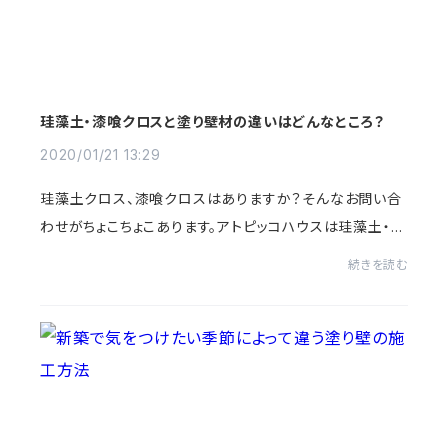
珪藻土・漆喰クロスと塗り壁材の違いはどんなところ？
2020/01/21 13:29
珪藻土クロス、漆喰クロスはありますか？そんなお問い合
わせがちょこちょこあります。アトピッコハウスは珪藻土・漆
喰クロスを扱っていませんが、塗り壁材があります！と言う
続きを読む
と、予算がない・・・工事費が高い・...