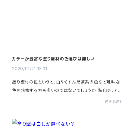
カラーが豊富な塗り壁材の色選びは難しい
2020/01/21 13:31
塗り壁材の色というと、白やくすんだ茶系の色など地味な
色を想像する方も多いのではないでしょうか。私自身、アト
ピッコハウスに入社するまでは、塗り壁材が住宅用の内装
続きを読む
材として普及し、キレイな色合いのものが...