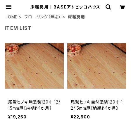
床暖房用 | BASEアトピッコハウス
HOME
フローリング（無垢）
床暖房用
ITEM LIST
尾鷲ヒノキ無塗装120巾 12/
尾鷲ヒノキ自然塗装120巾 1
15mm厚《納期約1か月》
2/15mm厚《納期約1か月》
¥19,250
¥22,500